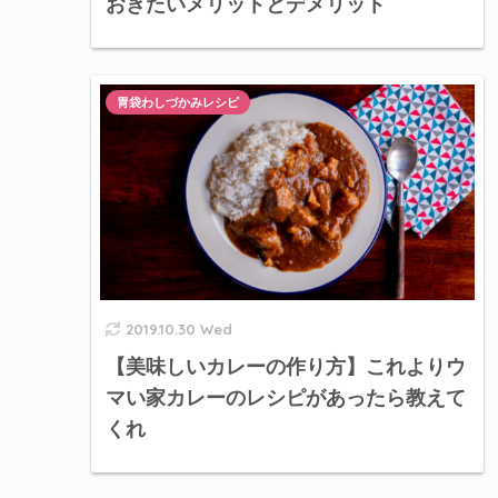
おきたいメリットとデメリット
胃袋わしづかみレシピ
2019.10.30 Wed
【美味しいカレーの作り方】これよりウ
マい家カレーのレシピがあったら教えて
くれ