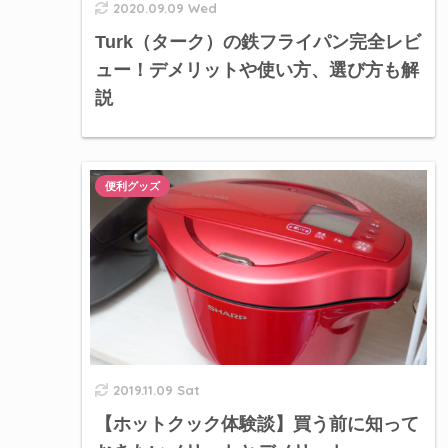
2020.09.09 Wed
Turk（ターク）の鉄フライパン完全レビ
ュー！デメリットや使い方、選び方も解
説
便利グッズ
2019.11.09 Sat
【ホットクック体験談】買う前に知って