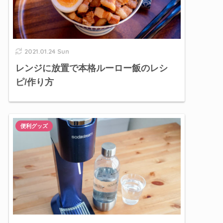
2021.01.24 Sun
レンジに放置で本格ルーロー飯のレシ
ピ/作り方
便利グッズ