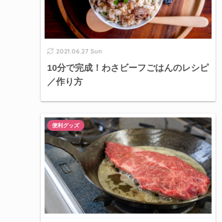
2021.06.27 Sun
10分で完成！わさビーフごはんのレシピ
／作り方
便利グッズ