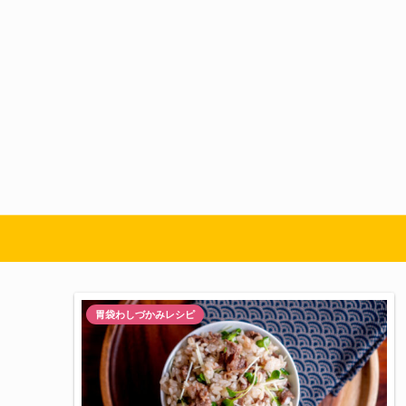
胃袋わしづかみレシピ