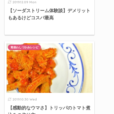
2019.12.09 Mon
【ソーダストリーム体験談】デメリット
もあるけどコスパ最高
胃袋わしづかみレシピ
2019.10.30 Wed
【感動的なウマさ】トリッパのトマト煮